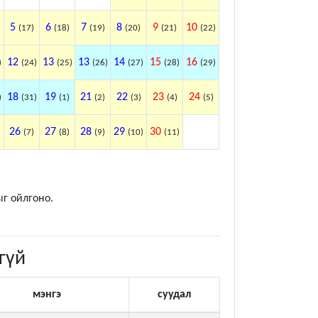
5
6
7
8
9
10
(17)
(18)
(19)
(20)
(21)
(22)
12
13
13
14
15
16
)
(24)
(25)
(26)
(27)
(28)
(29)
18
19
21
22
23
24
)
(31)
(1)
(2)
(3)
(4)
(5)
26
27
28
29
30
(7)
(8)
(9)
(10)
(11)
ыг ойлгоно.
гүй
мэнгэ
суудал